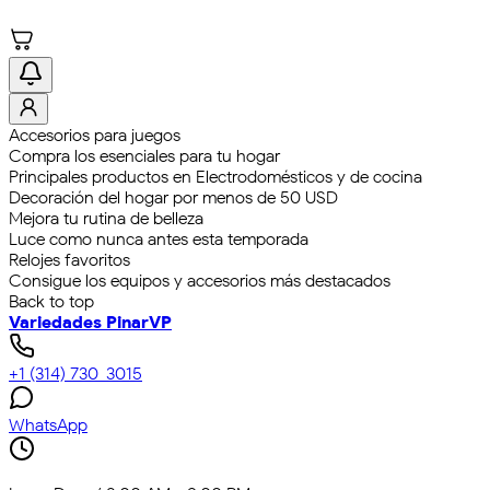
Accesorios para juegos
Compra los esenciales para tu hogar
Principales productos en Electrodomésticos y de cocina
Decoración del hogar por menos de 50 USD
Mejora tu rutina de belleza
Luce como nunca antes esta temporada
Relojes favoritos
Consigue los equipos y accesorios más destacados
Back to top
Variedades Pinar
VP
+1 (314) 730-3015
WhatsApp