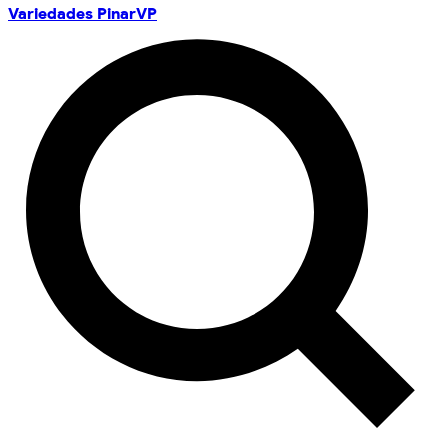
Variedades Pinar
VP